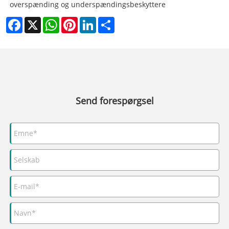
overspænding og underspændingsbeskyttere
Facebook
X
WhatsApp
Pinterest
LinkedIn
Share
Send forespørgsel