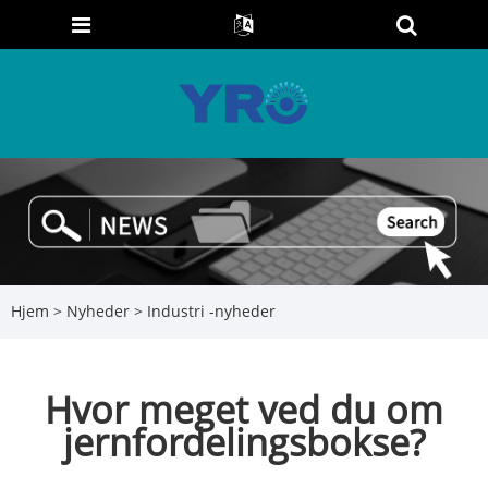
Hjem
>
Nyheder
>
Industri -nyheder
Hvor meget ved du om
jernfordelingsbokse?