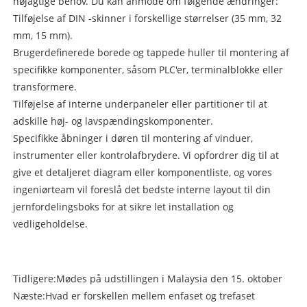
nøjagtige behov. Du kan anmode om følgende ændringer:
Tilføjelse af DIN -skinner i forskellige størrelser (35 mm, 32
mm, 15 mm).
Brugerdefinerede borede og tappede huller til montering af
specifikke komponenter, såsom PLC'er, terminalblokke eller
transformere.
Tilføjelse af interne underpaneler eller partitioner til at
adskille høj- og lavspændingskomponenter.
Specifikke åbninger i døren til montering af vinduer,
instrumenter eller kontrolafbrydere. Vi opfordrer dig til at
give et detaljeret diagram eller komponentliste, og vores
ingeniørteam vil foreslå det bedste interne layout til din
jernfordelingsboks for at sikre let installation og
vedligeholdelse.
Tidligere:
Mødes på udstillingen i Malaysia den 15. oktober
Næste:
Hvad er forskellen mellem enfaset og trefaset