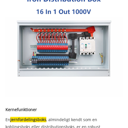
Kernefunktioner
En
Jernfordelingsboks
, almindeligt kendt som en
koblingsboks eller distributionsboks, er en robust