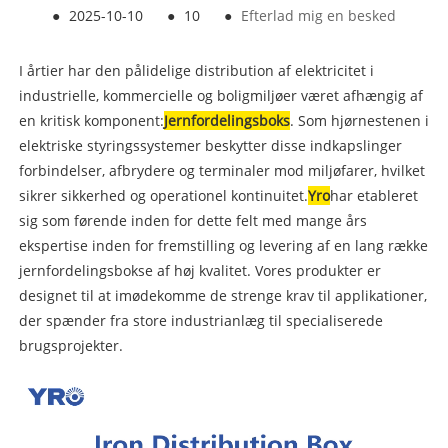
●
2025-10-10
●
10
●
Efterlad mig en besked
I årtier har den pålidelige distribution af elektricitet i
industrielle, kommercielle og boligmiljøer været afhængig af
en kritisk komponent:
Jernfordelingsboks
. Som hjørnestenen i
elektriske styringssystemer beskytter disse indkapslinger
forbindelser, afbrydere og terminaler mod miljøfarer, hvilket
sikrer sikkerhed og operationel kontinuitet.
Yro
har etableret
sig som førende inden for dette felt med mange års
ekspertise inden for fremstilling og levering af en lang række
jernfordelingsbokse af høj kvalitet. Vores produkter er
designet til at imødekomme de strenge krav til applikationer,
der spænder fra store industrianlæg til specialiserede
brugsprojekter.