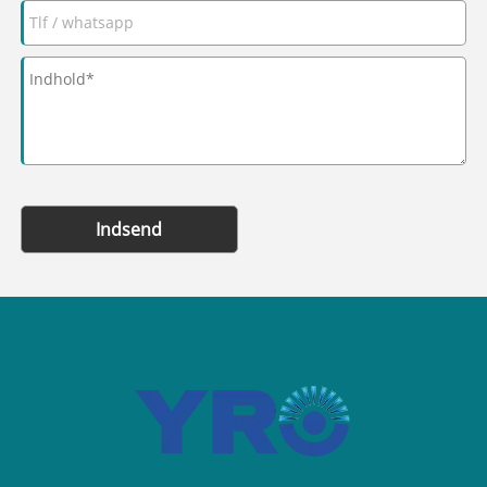
Indsend