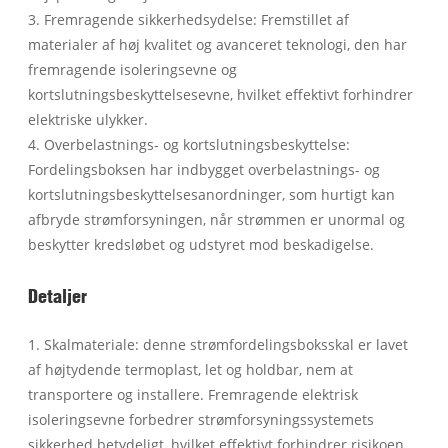
3. Fremragende sikkerhedsydelse: Fremstillet af
materialer af høj kvalitet og avanceret teknologi, den har
fremragende isoleringsevne og
kortslutningsbeskyttelsesevne, hvilket effektivt forhindrer
elektriske ulykker.
4. Overbelastnings- og kortslutningsbeskyttelse:
Fordelingsboksen har indbygget overbelastnings- og
kortslutningsbeskyttelsesanordninger, som hurtigt kan
afbryde strømforsyningen, når strømmen er unormal og
beskytter kredsløbet og udstyret mod beskadigelse.
Detaljer
1. Skalmateriale: denne strømfordelingsboksskal er lavet
af højtydende termoplast, let og holdbar, nem at
transportere og installere. Fremragende elektrisk
isoleringsevne forbedrer strømforsyningssystemets
sikkerhed betydeligt, hvilket effektivt forhindrer risikoen