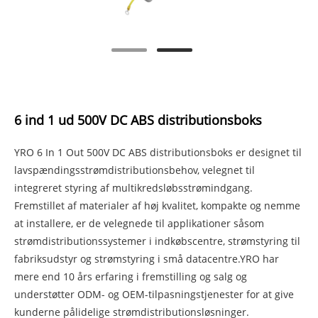
6 ind 1 ud 500V DC ABS distributionsboks
YRO 6 In 1 Out 500V DC ABS distributionsboks er designet til
lavspændingsstrømdistributionsbehov, velegnet til
integreret styring af multikredsløbsstrømindgang.
Fremstillet af materialer af høj kvalitet, kompakte og nemme
at installere, er de velegnede til applikationer såsom
strømdistributionssystemer i indkøbscentre, strømstyring til
fabriksudstyr og strømstyring i små datacentre.YRO har
mere end 10 års erfaring i fremstilling og salg og
understøtter ODM- og OEM-tilpasningstjenester for at give
kunderne pålidelige strømdistributionsløsninger.