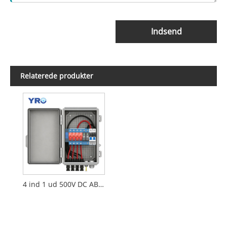
Indsend
Relaterede produkter
4 ind 1 ud 500V DC ABS distributionsboks