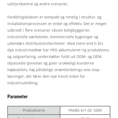
udstyrskontrol og andre scenarier.
Fordelingsboksen er kompakt og rimelig i struktur, og
installationsprocessen er enkel og effektiv. Det er meget
udbredt i flere scenarier såsom boligbyggerier,
industrielle værksteder, kommercielle bygninger og
udendørs distributionsfaciliteter. Med mere end ti års
dyb industrinedbør har YRO akkumuleret rig produktions-
og salgserfaring, understøtter fuldt ud ODM- og OEM-
tilpassede tjenester og giver urokkeligt kunderne
højkvalitets, høj pålidelige strømfordelings-one-stop-
løsninger, der fører den nye trend inden for
industriudvikling.
Parameter
Produktserie
YRABS-6/1 DC 500V