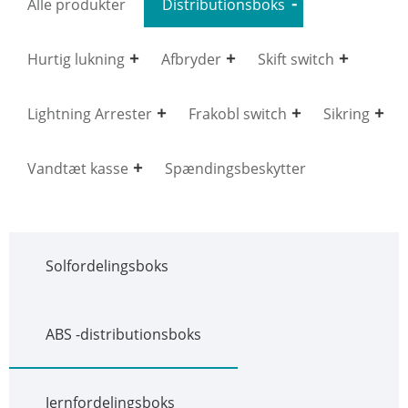
Alle produkter
Distributionsboks
Hurtig lukning
Afbryder
Skift switch
Lightning Arrester
Frakobl switch
Sikring
Vandtæt kasse
Spændingsbeskytter
Solfordelingsboks
ABS -distributionsboks
Jernfordelingsboks