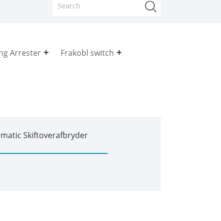
ng Arrester
Frakobl switch
matic Skiftoverafbryder