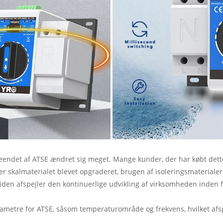
det af ATSE ændret sig meget. Mange kunder, der har købt dette 
kalmaterialet blevet opgraderet, brugen af isoleringsmaterialer af
den afspejler den kontinuerlige udvikling af virksomheden inden f
ametre for ATSE, såsom temperaturområde og frekvens, hvilket afspe