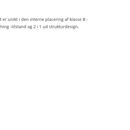
er unikt i den interne placering af klasse B -
ing -tilstand og 2 i 1 ud strukturdesign.