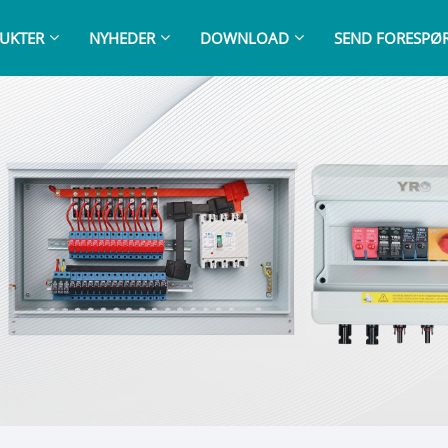
UKTER
NYHEDER
DOWNLOAD
SEND FORESPØ