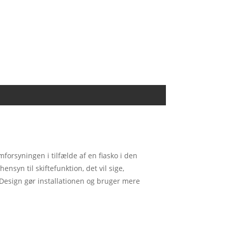
mforsyningen i tilfælde af en fiasko i den
syn til skiftefunktion, det vil sige,
 Design gør installationen og bruger mere