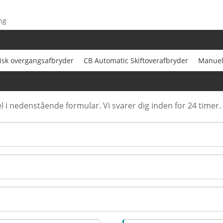
ng
isk overgangsafbryder
CB Automatic Skiftoverafbryder
Manuel
l i nedenstående formular. Vi svarer dig inden for 24 timer.