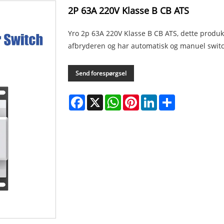
2P 63A 220V Klasse B CB ATS
Yro 2p 63A 220V Klasse B CB ATS, dette produkt 
afbryderen og har automatisk og manuel switch
Send forespørgsel
Facebook
X
WhatsApp
Pinterest
LinkedIn
Share