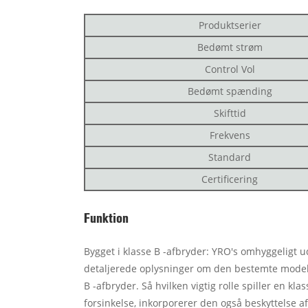
Produktserier
Bedømt strøm
Control Vol
Bedømt spænding
Skifttid
Frekvens
Standard
Certificering
Funktion
Bygget i klasse B -afbryder: YRO's omhyggeligt u
detaljerede oplysninger om den bestemte model. 
B -afbryder. Så hvilken vigtig rolle spiller en kl
forsinkelse, inkorporerer den også beskyttelse af