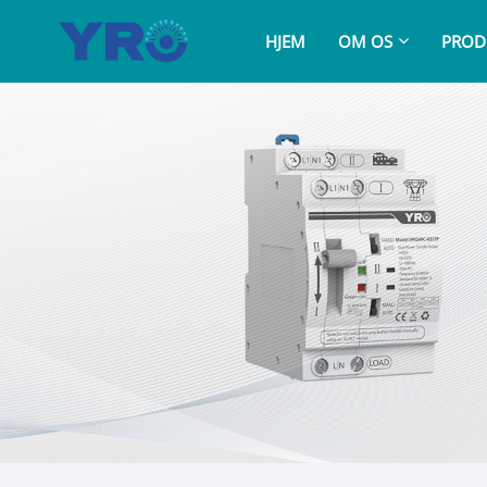
HJEM
OM OS
PROD