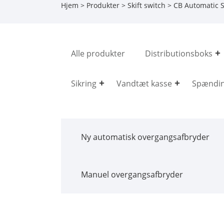
Hjem
>
Produkter
>
Skift switch
>
CB Automatic S
Alle produkter
Distributionsboks
Sikring
Vandtæt kasse
Spændin
Ny automatisk overgangsafbryder
Manuel overgangsafbryder