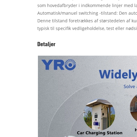
som hovedafbryder i indkommende linjer med l
Automatisk/manuel switching -tilstand: Den autom
Denne tilstand foretrækkes af størstedelen af k
typisk til specifik vedligeholdelse, test eller nøds
Detaljer