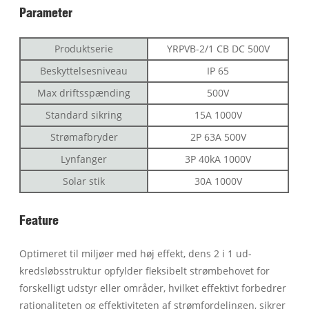
Parameter
Produktserie
YRPVB-2/1 CB DC 500V
Beskyttelsesniveau
IP 65
Max driftsspænding
500V
Standard sikring
15A 1000V
Strømafbryder
2P 63A 500V
Lynfanger
3P 40kA 1000V
Solar stik
30A 1000V
Feature
Optimeret til miljøer med høj effekt, dens 2 i 1 ud-
kredsløbsstruktur opfylder fleksibelt strømbehovet for
forskelligt udstyr eller områder, hvilket effektivt forbedrer
rationaliteten og effektiviteten af ​​strømfordelingen, sikrer