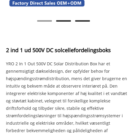
2 ind 1 ud 500V DC solcellefordelingsboks
YRO 2 In 1 Out 500V DC Solar Distribution Box har et
gennemsigtigt dækseldesign, der opfylder behov for
højspændingsstrømdistribution, mens det giver brugerne en
intuitiv og bekvem måde at observere interiøret på. Den
integrerer elektriske komponenter af høj kvalitet i et vandtæt
og støvtæt kabinet, velegnet til forskellige komplekse
driftsforhold og tilbyder sikre, stabile og effektive
strømfordelingsløsninger til højspændingsstrømsystemer i
industrielle og elektriske områder, hvilket væsentligt
forbedrer bekvemmeligheden og pålideligheden af ​​