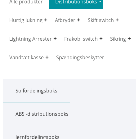
Alle produkter
Distributionsboks
Hurtig lukning
Afbryder
Skift switch
Lightning Arrester
Frakobl switch
Sikring
Vandtæt kasse
Spændingsbeskytter
Solfordelingsboks
ABS -distributionsboks
Jernfordelingsboks