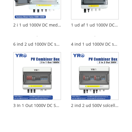
2 i 1 ud 1000V DC med afbrydelse
1 ud af 1 ud 1000V DC med afbrydelse
6 ind 2 ud 1000V DC solar distributionsboks
4 ind 1 ud 1000V DC solcellefordelingsboks
3 In 1 Out 1000V DC Solar Distribution Box
2 ind 2 ud 500V solcellefordelingsboks