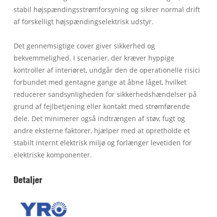
stabil højspændingsstrømforsyning og sikrer normal drift
af forskelligt højspændingselektrisk udstyr.
Det gennemsigtige cover giver sikkerhed og
bekvemmelighed. I scenarier, der kræver hyppige
kontroller af interiøret, undgår den de operationelle risici
forbundet med gentagne gange at åbne låget, hvilket
reducerer sandsynligheden for sikkerhedshændelser på
grund af fejlbetjening eller kontakt med strømførende
dele. Det minimerer også indtrængen af ​​støv, fugt og
andre eksterne faktorer, hjælper med at opretholde et
stabilt internt elektrisk miljø og forlænger levetiden for
elektriske komponenter.
Detaljer