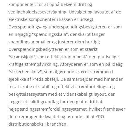
komponenter, for at opnå bekvem drift og
vedligeholdelsesovervågning. Udvalget og layoutet af de
elektriske komponenter i kassen er udsøgt.
Overspændings- og underspændingsbeskytteren er som
en nøjagtig "spændingsskala", der skarpt fanger
spændingsanomalier og justerer dem hurtigt;
Overspændingsbeskytteren er som et stærkt
"strømskjold", som effektivt kan modstå den pludselige
kraftige strømpåvirkning. Afbryderen er som en pålidelig
"sikkerhedskniv", som afgørende skærer strømmen i
øjeblikke af kredsløbsfejl. De samarbejder med hinanden
for at skabe et stabilt og effektivt strømfordelings- og
beskyttelsessystem med et videnskabeligt layout, der
lægger et solidt grundlag for den glatte drift af
højspændingsstrømfordelingssystemet, hvilket fremhæver
den fremragende kvalitet og førende stil af YRO
distributionsboks i branchen.