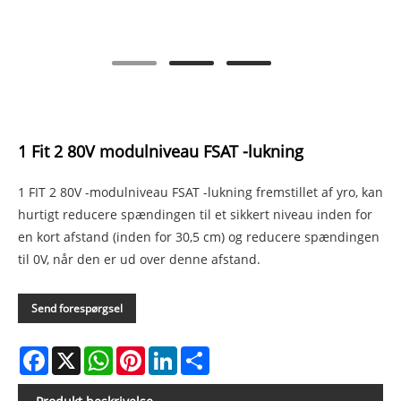
1 Fit 2 80V modulniveau FSAT -lukning
1 FIT 2 80V -modulniveau FSAT -lukning fremstillet af yro, kan
hurtigt reducere spændingen til et sikkert niveau inden for
en kort afstand (inden for 30,5 cm) og reducere spændingen
til 0V, når den er ud over denne afstand.
Send forespørgsel
Facebook
X
WhatsApp
Pinterest
LinkedIn
Share