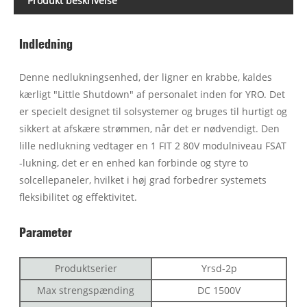
Produkt beskrivelse
Indledning
Denne nedlukningsenhed, der ligner en krabbe, kaldes
kærligt "Little Shutdown" af personalet inden for YRO. Det
er specielt designet til solsystemer og bruges til hurtigt og
sikkert at afskære strømmen, når det er nødvendigt. Den
lille nedlukning vedtager en 1 FIT 2 80V modulniveau FSAT
-lukning, det er en enhed kan forbinde og styre to
solcellepaneler, hvilket i høj grad forbedrer systemets
fleksibilitet og effektivitet.
Parameter
Produktserier
Yrsd-2p
Max strengspænding
DC 1500V