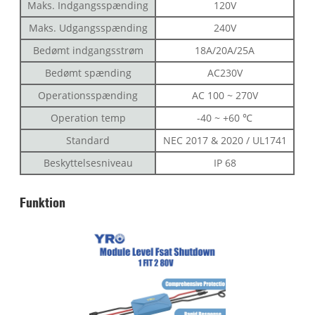
Maks. Indgangsspænding
120V
Maks. Udgangsspænding
240V
Bedømt indgangsstrøm
18A/20A/25A
Bedømt spænding
AC230V
Operationsspænding
AC 100 ~ 270V
Operation temp
-40 ~ +60 ℃
Standard
NEC 2017 & 2020 / UL1741
Beskyttelsesniveau
IP 68
Funktion