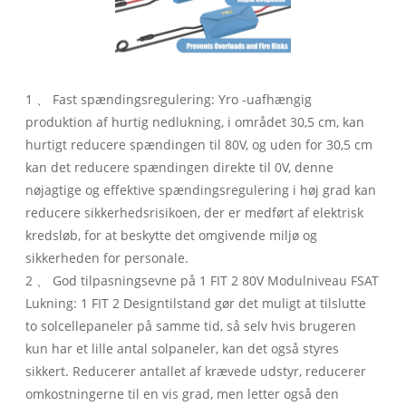
1 、 Fast spændingsregulering: Yro -uafhængig
produktion af hurtig nedlukning, i området 30,5 cm, kan
hurtigt reducere spændingen til 80V, og uden for 30,5 cm
kan det reducere spændingen direkte til 0V, denne
nøjagtige og effektive spændingsregulering i høj grad kan
reducere sikkerhedsrisikoen, der er medført af elektrisk
kredsløb, for at beskytte det omgivende miljø og
sikkerheden for personale.
2 、 God tilpasningsevne på 1 FIT 2 80V Modulniveau FSAT
Lukning: 1 FIT 2 Designtilstand gør det muligt at tilslutte
to solcellepaneler på samme tid, så selv hvis brugeren
kun har et lille antal solpaneler, kan det også styres
sikkert. Reducerer antallet af krævede udstyr, reducerer
omkostningerne til en vis grad, men letter også den