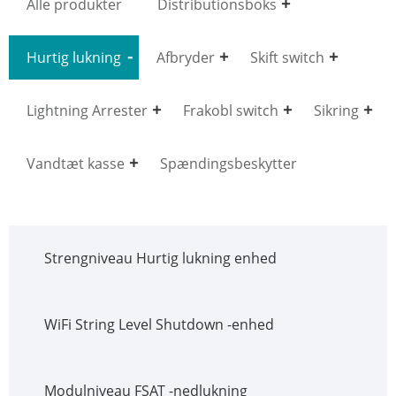
Alle produkter
Distributionsboks
Hurtig lukning
Afbryder
Skift switch
Lightning Arrester
Frakobl switch
Sikring
Vandtæt kasse
Spændingsbeskytter
Strengniveau Hurtig lukning enhed
WiFi String Level Shutdown -enhed
Modulniveau FSAT -nedlukning