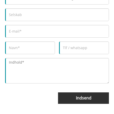
Indsend